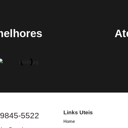
melhores
At
Links Uteis
 9845-5522
Home