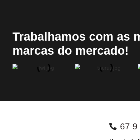
Trabalhamos com as 
marcas do mercado!
67 9