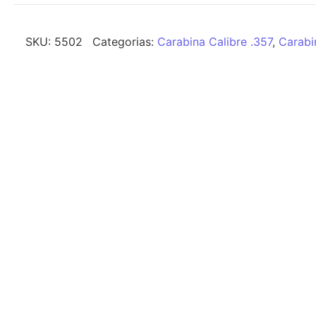
SKU:
5502
Categorias:
Carabina Calibre .357
,
Carabin