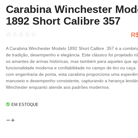
Carabina Winchester Mod
1892 Short Calibre 357
☆
☆
☆
☆
☆
R
A Carabina Winchester Modelo 1892 Short Calibre .357 é a combina
de tradição, desempenho e elegância. Este clássico foi projetado 
os amantes de armas históricas, mas também para aqueles que a
funcionalidade moderna e confiabilidade no campo de tiro ou caça.
com engenharia de ponta, esta carabina proporciona uma experiên
manuseio e desempenho consistente, capturando a herança lendár
Winchester enquanto atende aos padrões modernos.
EM ESTOQUE