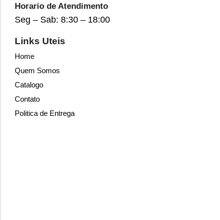
Horario de Atendimento
Seg – Sab: 8:30 – 18:00
Links Uteis
Home
Quem Somos
Catalogo
Contato
Politica de Entrega