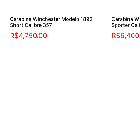
Carabina Winchester Modelo 1892
Carabina W
Short Calibre 357
Sporter Cal
R$
4,750.00
R$
6,400