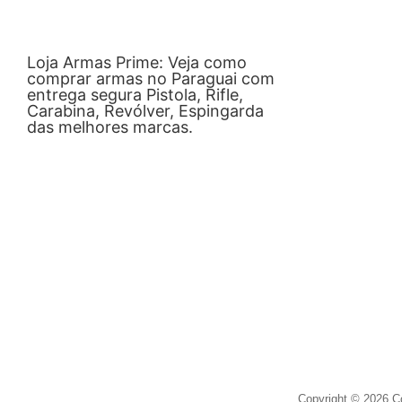
Loja Armas Prime: Veja como
comprar armas no Paraguai com
entrega segura Pistola, Rifle,
Carabina, Revólver, Espingarda
das melhores marcas.
Copyright © 2026 C