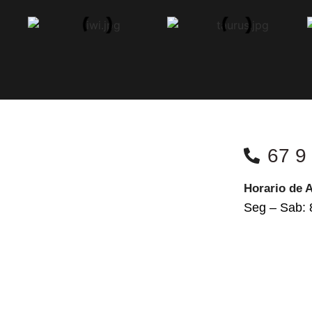
67 9
Horario de 
Seg – Sab: 