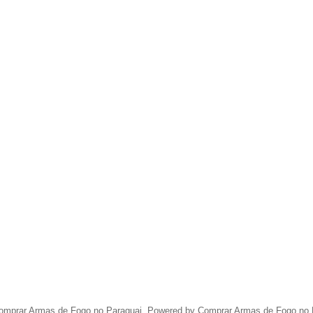
omprar Armas de Fogo no Paraguai. Powered by Comprar Armas de Fogo no 