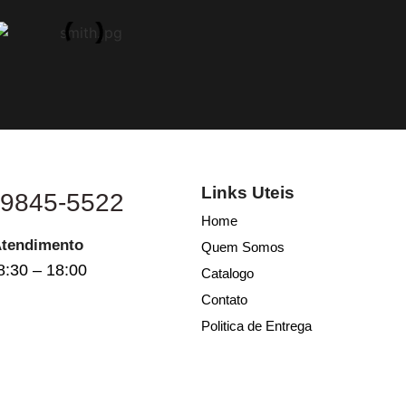
Links Uteis
 9845-5522
Home
Atendimento
Quem Somos
8:30 – 18:00
Catalogo
Contato
Politica de Entrega