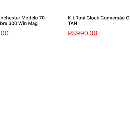
inchester Modelo 70
Kit Roni Glock Conversão C
ibre 300 Win Mag
TAN
.00
R$
990.00