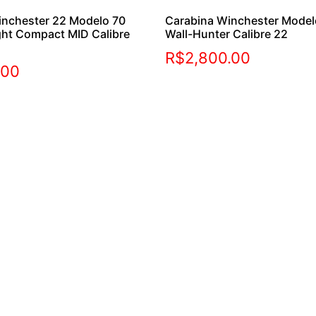
inchester 22 Modelo 70
Carabina Winchester Mode
ght Compact MID Calibre
Wall-Hunter Calibre 22
R$
2,800.00
.00