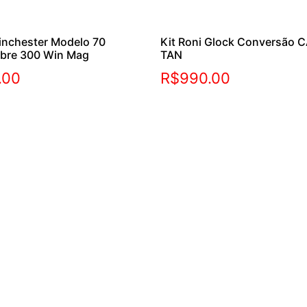
inchester Modelo 70
Kit Roni Glock Conversão C
ibre 300 Win Mag
TAN
.00
R$
990.00