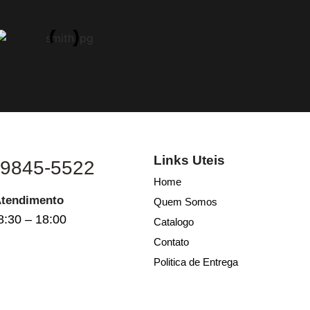
Links Uteis
 9845-5522
Home
Atendimento
Quem Somos
8:30 – 18:00
Catalogo
Contato
Politica de Entrega