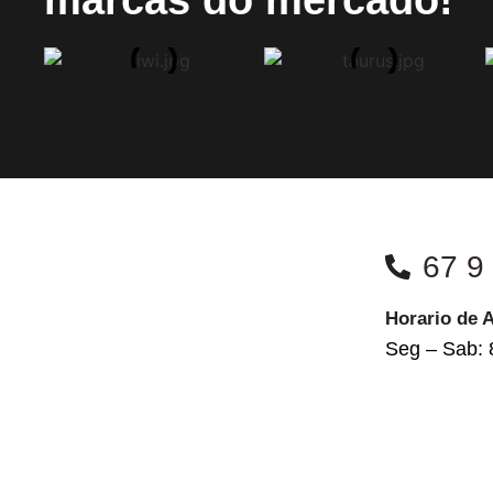
67 9
Horario de 
Seg – Sab: 