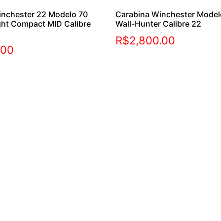
inchester 22 Modelo 70
Carabina Winchester Mode
ght Compact MID Calibre
Wall-Hunter Calibre 22
R$
2,800.00
.00