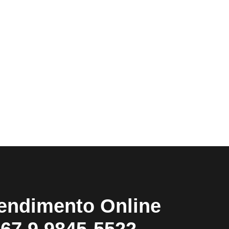
endimento Online
67 9 9845-5522