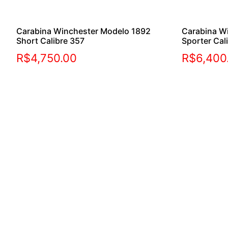
Carabina Winchester Modelo 1892
Carabina W
Short Calibre 357
Sporter Cal
R$
4,750.00
R$
6,400