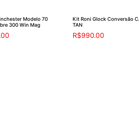
inchester Modelo 70
Kit Roni Glock Conversão C
ibre 300 Win Mag
TAN
.00
R$
990.00