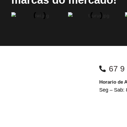
67 9
Horario de 
Seg – Sab: 