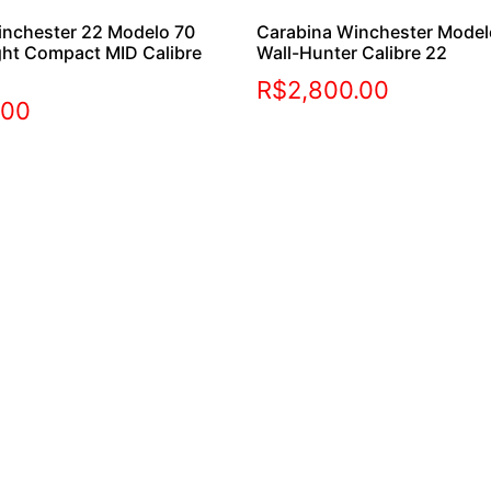
inchester 22 Modelo 70
Carabina Winchester Mode
ght Compact MID Calibre
Wall-Hunter Calibre 22
R$
2,800.00
.00