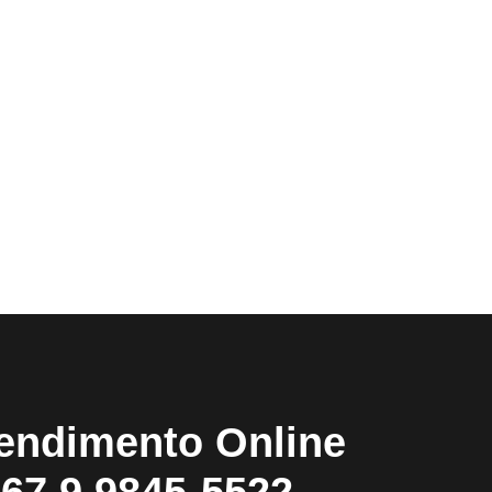
endimento Online
67 9 9845-5522