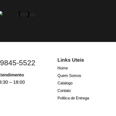
Links Uteis
 9845-5522
Home
Atendimento
Quem Somos
8:30 – 18:00
Catalogo
Contato
Politica de Entrega