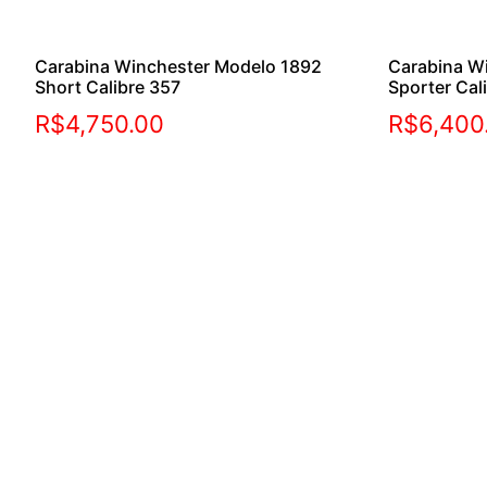
Carabina Winchester Modelo 1892
Carabina W
Short Calibre 357
Sporter Cal
R$
4,750.00
R$
6,400