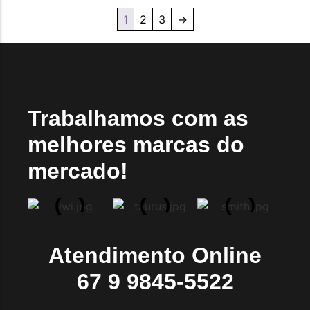
1
2
3
→
Trabalhamos com as
melhores marcas do
mercado!
Atendimento Online
67 9 9845-5522