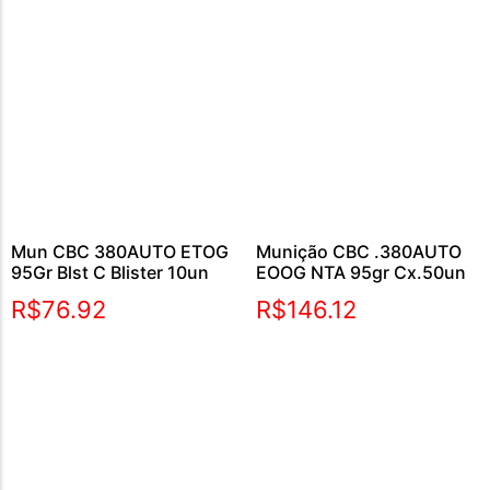
Mun CBC 380AUTO ETOG
Munição CBC .380AUTO
95Gr Blst C Blister 10un
EOOG NTA 95gr Cx.50un
R$
76.92
R$
146.12