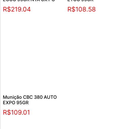
R$
219.04
R$
108.58
Munição CBC 380 AUTO
EXPO 95GR
R$
109.01