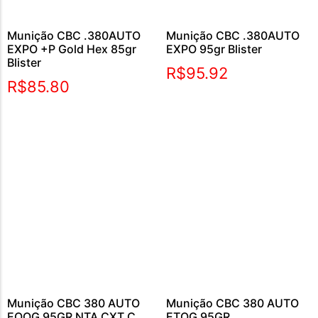
Munição CBC .380AUTO
Munição CBC .380AUTO
EXPO +P Gold Hex 85gr
EXPO 95gr Blister
Blister
R$
95.92
R$
85.80
Munição CBC 380 AUTO
Munição CBC 380 AUTO
EOOG 95GR NTA CXT C
ETOG 95GR