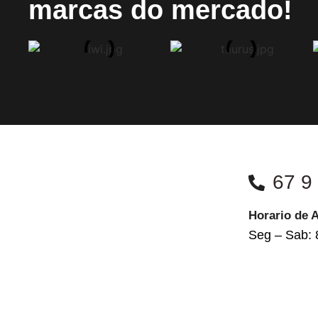
marcas do mercado!
67 9
Horario de 
Seg – Sab: 