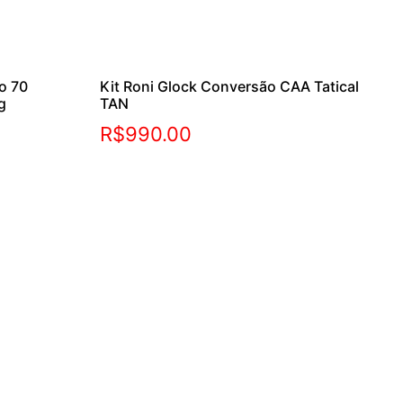
o 70
Kit Roni Glock Conversão CAA Tatical
g
TAN
R$
990.00