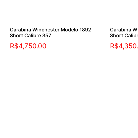
Carabina Winchester Modelo 1892
Carabina W
Short Calibre 357
Short Calib
R$
4,750.00
R$
4,350