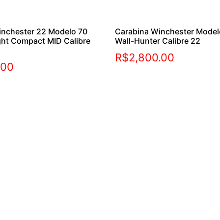
inchester 22 Modelo 70
Carabina Winchester Mode
ght Compact MID Calibre
Wall-Hunter Calibre 22
R$
2,800.00
.00