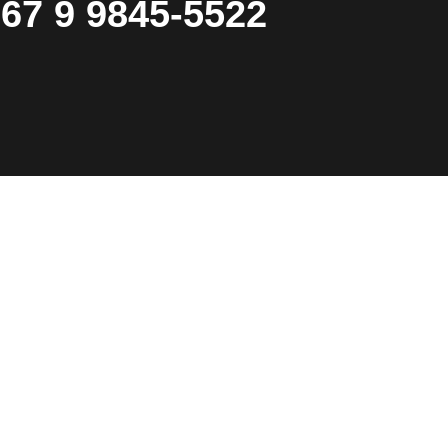
67 9 9845-5522