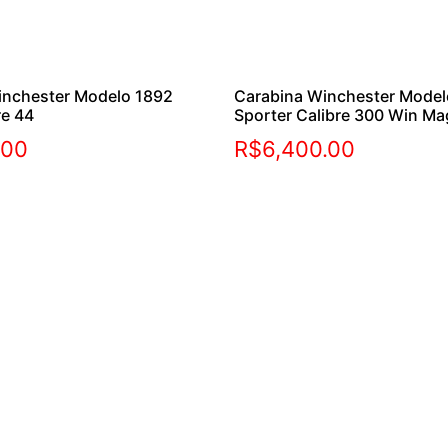
inchester Modelo 1892
Carabina Winchester Model
re 44
Sporter Calibre 300 Win Ma
.00
R$
6,400.00