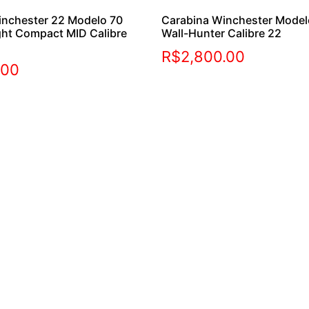
inchester 22 Modelo 70
Carabina Winchester Mode
ght Compact MID Calibre
Wall-Hunter Calibre 22
R$
2,800.00
.00