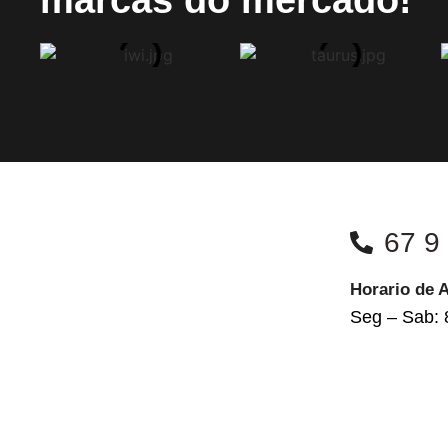
67 9
Horario de 
Seg – Sab: 