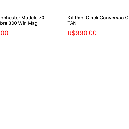
inchester Modelo 70
Kit Roni Glock Conversão C
ibre 300 Win Mag
TAN
.00
R$
990.00