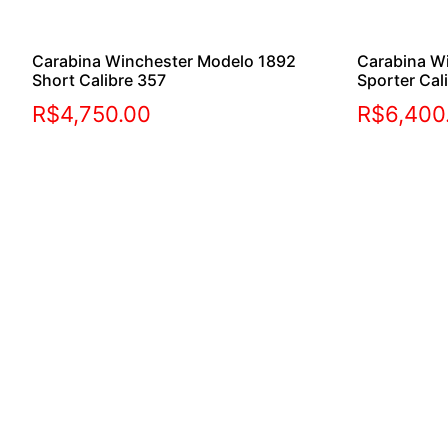
Carabina Winchester Modelo 1892
Carabina W
Short Calibre 357
Sporter Cal
R$
4,750.00
R$
6,400