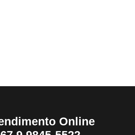
endimento Online
67 9 9845-5522