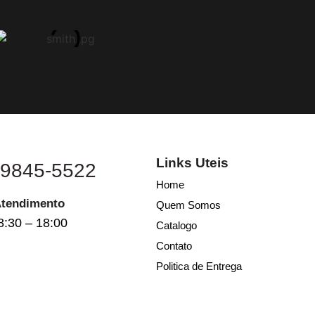
Links Uteis
 9845-5522
Home
Atendimento
Quem Somos
8:30 – 18:00
Catalogo
Contato
Politica de Entrega