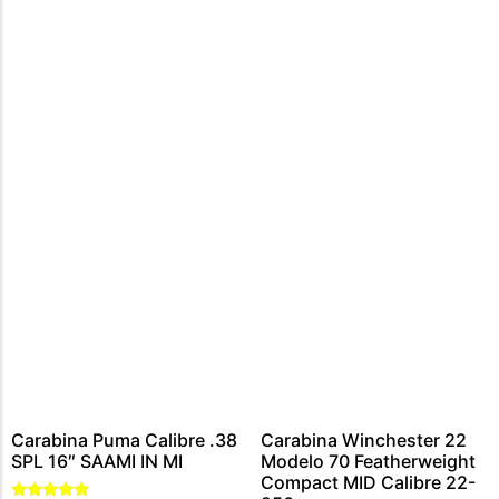
CARABINA CALIBRE 300 WIN MAG
MUNIÇÕES CALIBRE .44 – 40
CARTUCHOS CALIBRE 12
MUNIÇÕES CALIBRE .45
MUNIÇÕES CALIBRE .454
MUNIÇÕES CALIBRE .5,56
MUNIÇÕES CALIBRE .9MM
MUNIÇÕES CALIBRE .7,62
MUNIÇÃO CALIBRE .38
MUNIÇÕES CALIBRE .22
Carabina Puma Calibre .38
Carabina Winchester 22
SPL 16″ SAAMI IN MI
Modelo 70 Featherweight
Compact MID Calibre 22-