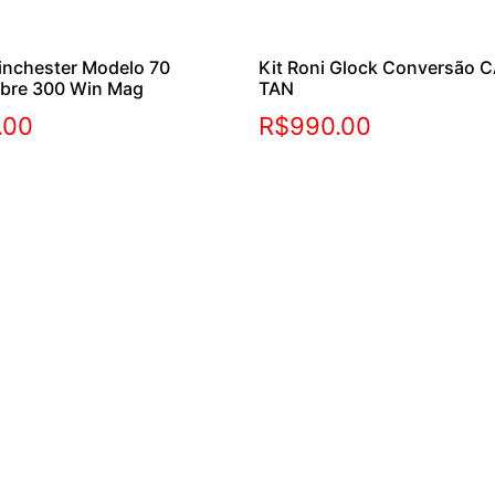
inchester Modelo 70
Kit Roni Glock Conversão C
ibre 300 Win Mag
TAN
.00
R$
990.00