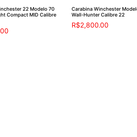
inchester 22 Modelo 70
Carabina Winchester Mode
ght Compact MID Calibre
Wall-Hunter Calibre 22
R$
2,800.00
.00