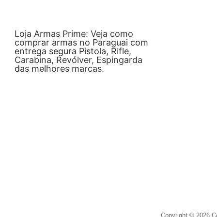
Loja Armas Prime: Veja como
comprar armas no Paraguai com
entrega segura Pistola, Rifle,
Carabina, Revólver, Espingarda
das melhores marcas.
Copyright © 2026 C