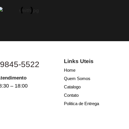
Links Uteis
 9845-5522
Home
Atendimento
Quem Somos
8:30 – 18:00
Catalogo
Contato
Politica de Entrega