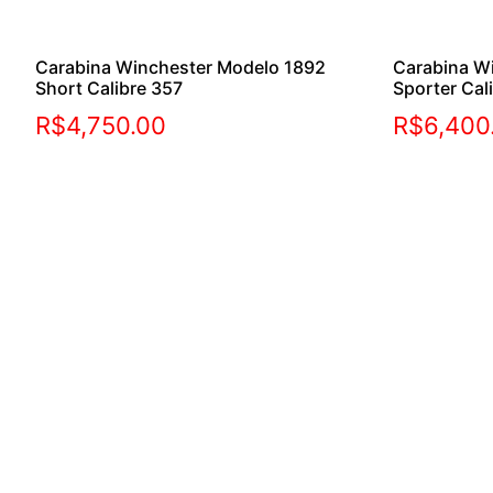
Carabina Winchester Modelo 1892
Carabina W
Short Calibre 357
Sporter Cal
R$
4,750.00
R$
6,400