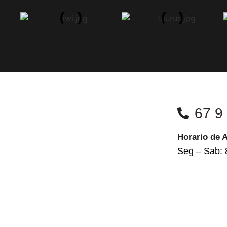
67 9
Horario de 
Seg – Sab: 