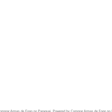
omprar Armas de Fogo no Paraguai. Powered by Comprar Armas de Fogo no 