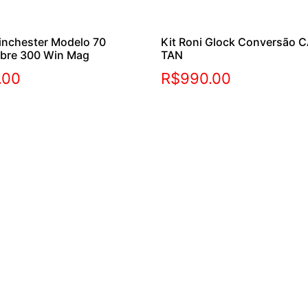
inchester Modelo 70
Kit Roni Glock Conversão C
ibre 300 Win Mag
TAN
.00
R$
990.00