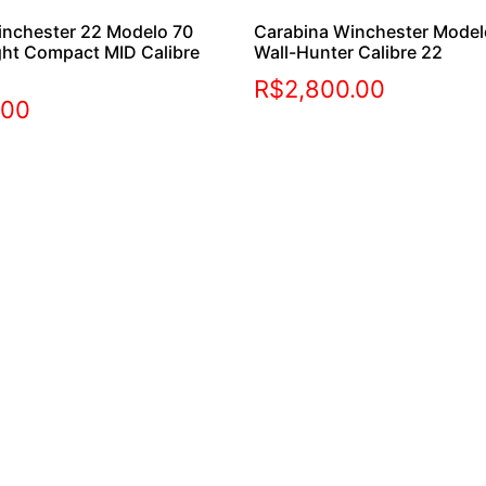
inchester 22 Modelo 70
Carabina Winchester Mode
ght Compact MID Calibre
Wall-Hunter Calibre 22
R$
2,800.00
.00