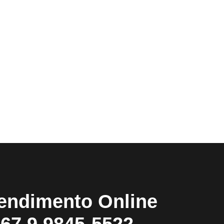
endimento Online
67 9 9845-5522