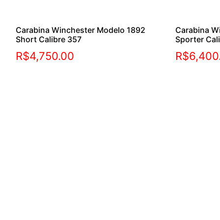
Carabina Winchester Modelo 1892
Carabina W
Short Calibre 357
Sporter Cal
R$
4,750.00
R$
6,400