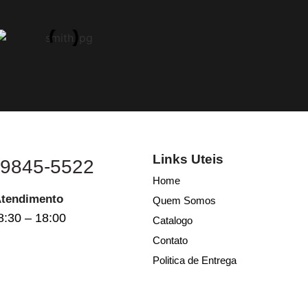
Links Uteis
 9845-5522
Home
Atendimento
Quem Somos
8:30 – 18:00
Catalogo
Contato
Politica de Entrega