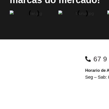
67 9
Horario de 
Seg – Sab: 