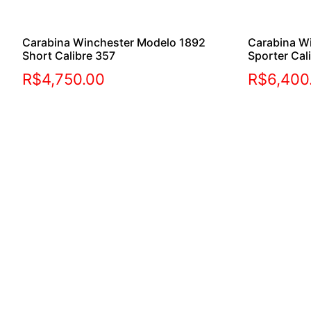
Carabina Winchester Modelo 1892
Carabina W
Short Calibre 357
Sporter Cal
R$
4,750.00
R$
6,400