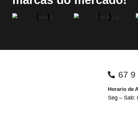
67 9
Horario de 
Seg – Sab: 