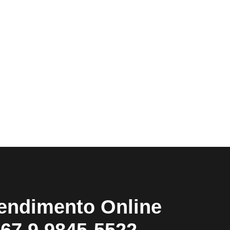
endimento Online
67 9 9845-5522