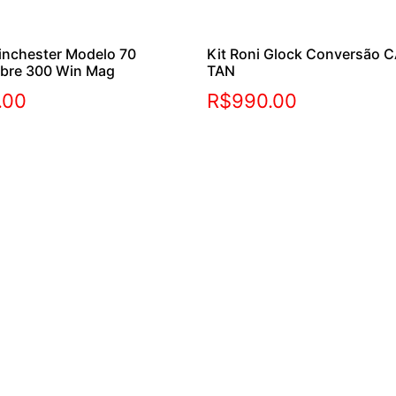
inchester Modelo 70
Kit Roni Glock Conversão C
ibre 300 Win Mag
TAN
.00
R$
990.00