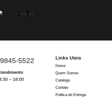
Links Uteis
 9845-5522
Home
Atendimento
Quem Somos
8:30 – 18:00
Catalogo
Contato
Politica de Entrega