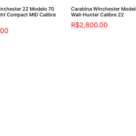
inchester 22 Modelo 70
Carabina Winchester Mode
ght Compact MID Calibre
Wall-Hunter Calibre 22
R$
2,800.00
.00