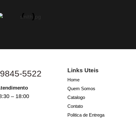
Links Uteis
 9845-5522
Home
Atendimento
Quem Somos
8:30 – 18:00
Catalogo
Contato
Politica de Entrega