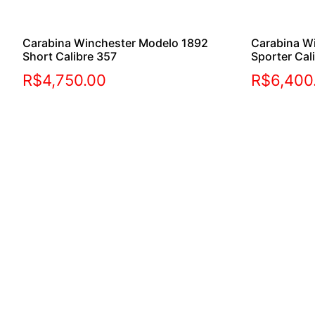
Carabina Winchester Modelo 1892
Carabina W
Short Calibre 357
Sporter Cal
R$
4,750.00
R$
6,400