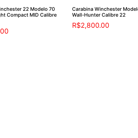
inchester 22 Modelo 70
Carabina Winchester Mode
ght Compact MID Calibre
Wall-Hunter Calibre 22
R$
2,800.00
.00