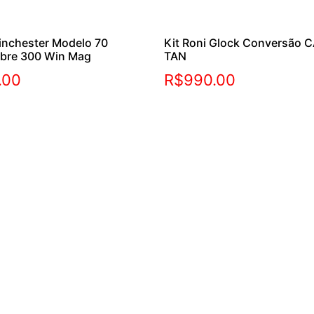
inchester Modelo 70
Kit Roni Glock Conversão C
ibre 300 Win Mag
TAN
.00
R$
990.00