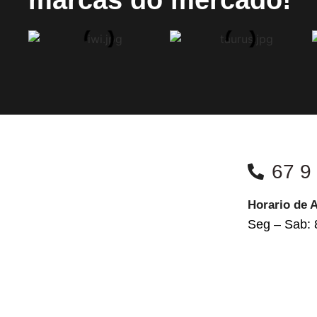
67 9
Horario de 
Seg – Sab: 