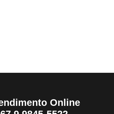
endimento Online
67 9 9845-5522