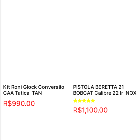
Kit Roni Glock Conversão
PISTOLA BERETTA 21
CAA Tatical TAN
BOBCAT Calibre 22 lr INOX
R$
990.00
Avaliação
R$
1,100.00
5.00
de 5