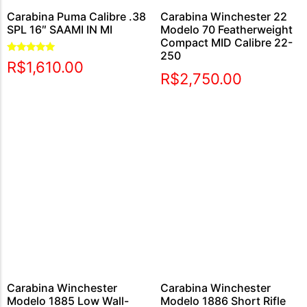
Carabina Puma Calibre .38
Carabina Winchester 22
SPL 16″ SAAMI IN MI
Modelo 70 Featherweight
Compact MID Calibre 22-
250
Avaliação
R$
1,610.00
5.00
R$
2,750.00
de 5
Carabina Winchester
Carabina Winchester
Modelo 1885 Low Wall-
Modelo 1886 Short Rifle