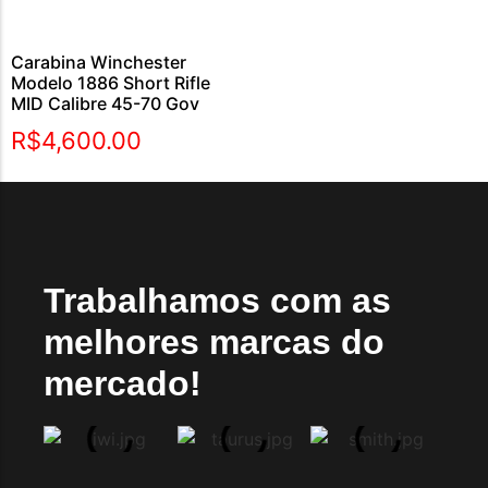
Carabina Winchester
Modelo 1886 Short Rifle
MID Calibre 45-70 Gov
R$
4,600.00
Trabalhamos com as
melhores marcas do
mercado!