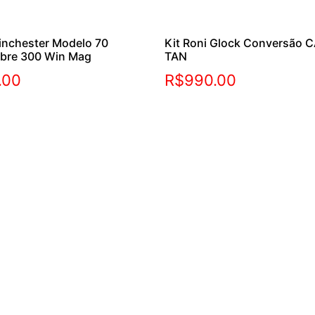
inchester Modelo 70
Kit Roni Glock Conversão C
ibre 300 Win Mag
TAN
.00
R$
990.00