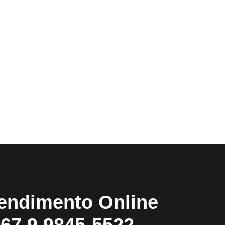
endimento Online
67 9 9845-5522