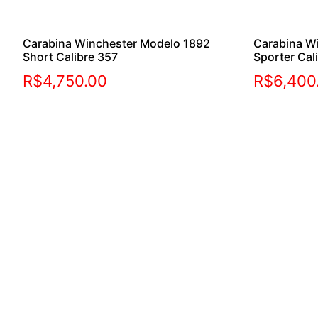
Carabina Winchester Modelo 1892
Carabina W
Short Calibre 357
Sporter Cal
R$
4,750.00
R$
6,400