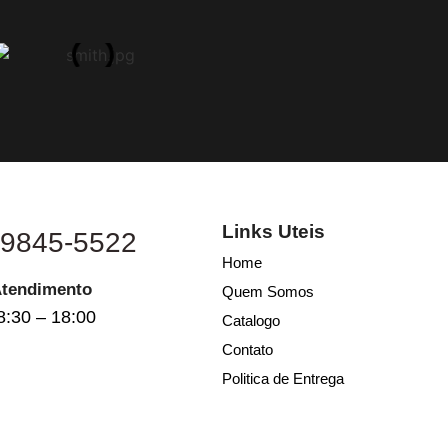
Links Uteis
 9845-5522
Home
Atendimento
Quem Somos
8:30 – 18:00
Catalogo
Contato
Politica de Entrega