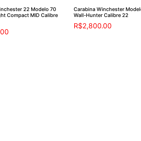
inchester 22 Modelo 70
Carabina Winchester Mode
ght Compact MID Calibre
Wall-Hunter Calibre 22
R$
2,800.00
.00