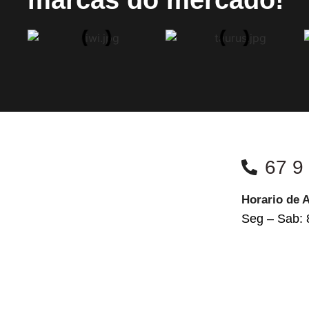
67 9
Horario de 
Seg – Sab: 