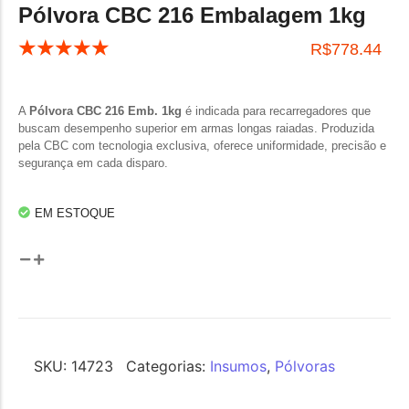
Pólvora CBC 216 Embalagem 1kg
☆
☆
☆
☆
☆
R$
778.44
A
Pólvora CBC 216 Emb. 1kg
é indicada para recarregadores que
buscam desempenho superior em armas longas raiadas. Produzida
pela CBC com tecnologia exclusiva, oferece uniformidade, precisão e
segurança em cada disparo.
EM ESTOQUE
SKU:
14723
Categorias:
Insumos
,
Pólvoras