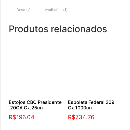
Descrição
Avaliações (1)
Produtos relacionados
Estojos CBC Presidente
Espoleta Federal 209
.20GA Cx.25un
Cx.1000un
R$
196.04
R$
734.76