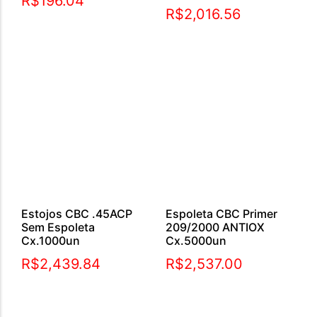
R$
196.04
R$
2,016.56
Estojos CBC .45ACP
Espoleta CBC Primer
Sem Espoleta
209/2000 ANTIOX
Cx.1000un
Cx.5000un
R$
2,439.84
R$
2,537.00