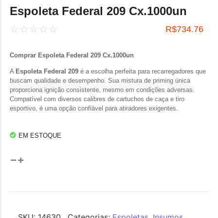
Espoleta Federal 209 Cx.1000un
☆
☆
☆
☆
☆
R$
734.76
Comprar Espoleta Federal 209 Cx.1000un
A
Espoleta Federal 209
é a escolha perfeita para recarregadores que
buscam qualidade e desempenho. Sua mistura de priming única
proporciona ignição consistente, mesmo em condições adversas.
Compatível com diversos calibres de cartuchos de caça e tiro
esportivo, é uma opção confiável para atiradores exigentes.
EM ESTOQUE
SKU:
14630
Categorias:
Espoletas
,
Insumos