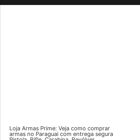
Loja Armas Prime: Veja como comprar
armas no Paraguai com entrega segura
Pistola, Rifle, Carabina, Revólver,