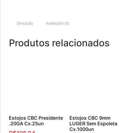
Descrição
Avaliações (0)
Produtos relacionados
Estojos CBC Presidente
Estojos CBC 9mm
.20GA Cx.25un
LUGER Sem Espoleta
Cx.1000un