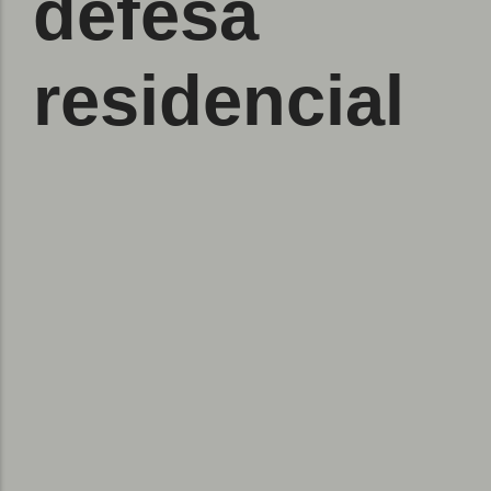
defesa
residencial