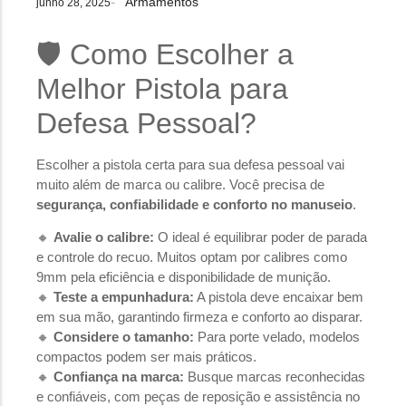
Armamentos
-
junho 28, 2025
🛡️ Como Escolher a
Melhor Pistola para
Defesa Pessoal?
Escolher a pistola certa para sua defesa pessoal vai
muito além de marca ou calibre. Você precisa de
segurança, confiabilidade e conforto no manuseio
.
🔸
Avalie o calibre:
O ideal é equilibrar poder de parada
e controle do recuo. Muitos optam por calibres como
9mm pela eficiência e disponibilidade de munição.
🔸
Teste a empunhadura:
A pistola deve encaixar bem
em sua mão, garantindo firmeza e conforto ao disparar.
🔸
Considere o tamanho:
Para porte velado, modelos
compactos podem ser mais práticos.
🔸
Confiança na marca:
Busque marcas reconhecidas
e confiáveis, com peças de reposição e assistência no