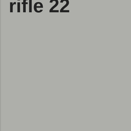
rifle 22