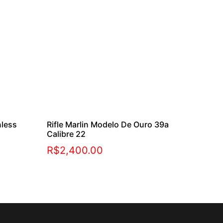
nless
Rifle Marlin Modelo De Ouro 39a
Calibre 22
R$
2,400.00