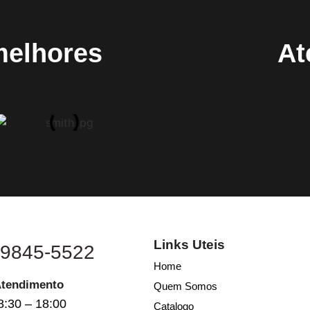
melhores
At
Links Uteis
 9845-5522
Home
Atendimento
Quem Somos
8:30 – 18:00
Catalogo