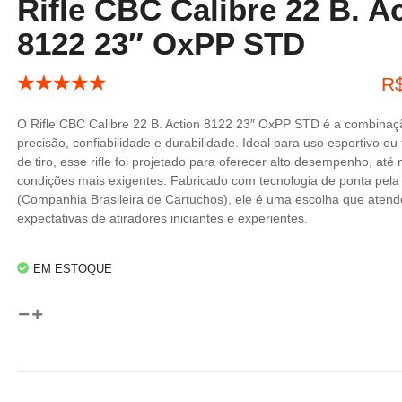
Rifle CBC Calibre 22 B. A
8122 23″ OxPP STD
☆
☆
☆
☆
☆
R
O Rifle CBC Calibre 22 B. Action 8122 23″ OxPP STD é a combinaçã
precisão, confiabilidade e durabilidade. Ideal para uso esportivo ou
de tiro, esse rifle foi projetado para oferecer alto desempenho, at
condições mais exigentes. Fabricado com tecnologia de ponta pel
(Companhia Brasileira de Cartuchos), ele é uma escolha que atend
expectativas de atiradores iniciantes e experientes.
EM ESTOQUE