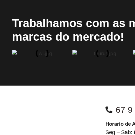
Trabalhamos com as 
marcas do mercado!
67 9
Horario de 
Seg – Sab: 