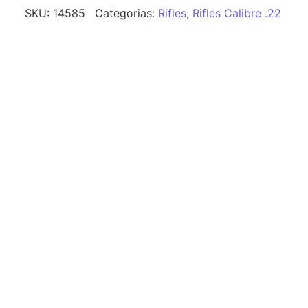
SKU:
14585
Categorias:
Rifles
,
Rifles Calibre .22