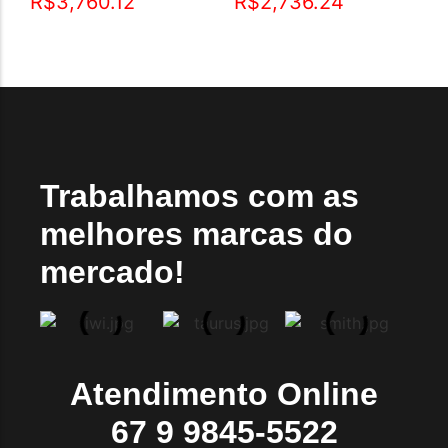
R$
3,760.12
R$
2,736.24
Trabalhamos com as
melhores marcas do
mercado!
Atendimento Online
67 9 9845-5522