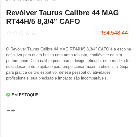
Revólver Taurus Calibre 44 MAG
RT44H/5 8,3/4″ CAFO
☆
☆
☆
☆
☆
R$
4,548.44
O Revólver Taurus Calibre 44 MAG RT44H/5 8,3/4″ CAFO é a escolha
definitiva para quem busca uma arma robusta, confiável e de alta
performance. Com calibre poderoso e design refinado, este modelo foi
cuidadosamente projetado para proporcionar máxima eficiência. Seja
para prática de tiro esportivo, defesa pessoal ou atividades
profissionais, sua precisão e impacto são incomparáveis.
EM ESTOQUE