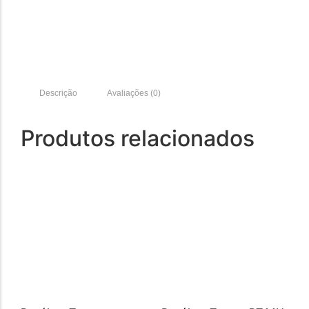
Descrição
Avaliações (0)
Produtos relacionados