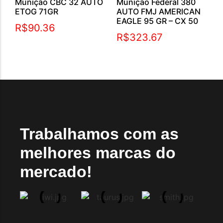
Munição CBC 32 AUTO
Munição Federal 380
ETOG 71GR
AUTO FMJ AMERICAN
EAGLE 95 GR – CX 50
R$
90.36
R$
323.67
Trabalhamos com as
melhores marcas do
mercado!