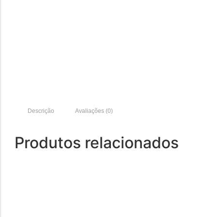
Descrição
Avaliações (0)
Produtos relacionados