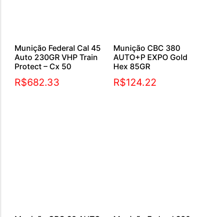
Munição Federal Cal 45
Munição CBC 380
Auto 230GR VHP Train
AUTO+P EXPO Gold
Protect – Cx 50
Hex 85GR
R$
682.33
R$
124.22