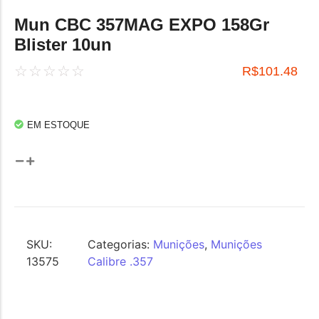
Mun CBC 357MAG EXPO 158Gr
Blister 10un
☆
☆
☆
☆
☆
R$
101.48
EM ESTOQUE
SKU:
Categorias:
Munições
,
Munições
13575
Calibre .357