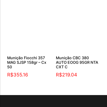
Munição Fiocchi 357
Munição CBC 380
MAG SJSP 158gr – Cx
AUTO EOOG 95GR NTA
50
CXT C
R$
355.16
R$
219.04