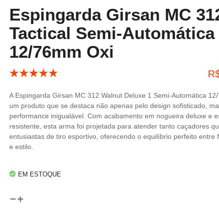
Espingarda Girsan MC 31
Tactical Semi-Automática
12/76mm Oxi
☆
☆
☆
☆
☆
R
A Espingarda Girsan MC 312 Walnut Deluxe 1 Semi-Automática 12
um produto que se destaca não apenas pelo design sofisticado, m
performance inigualável. Com acabamento em nogueira deluxe e es
resistente, esta arma foi projetada para atender tanto caçadores q
entusiastas de tiro esportivo, oferecendo o equilíbrio perfeito entre
e estilo.
EM ESTOQUE