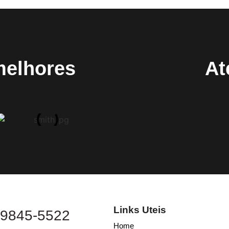
melhores
At
Links Uteis
 9845-5522
Home