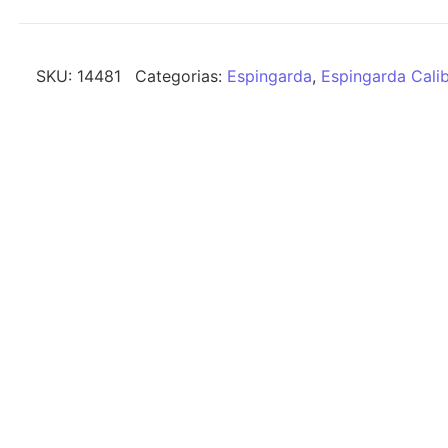
SKU:
14481
Categorias:
Espingarda
,
Espingarda Calib