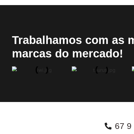
Trabalhamos com as 
marcas do mercado!
67 9