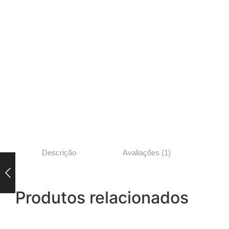
Descrição
Avaliações (1)
Produtos relacionados