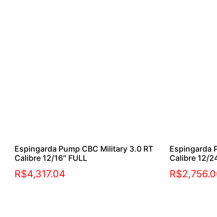
Espingarda Pump CBC Military 3.0 RT
Espingarda 
Calibre 12/16″ FULL
Calibre 12/2
R$
4,317.04
R$
2,756.