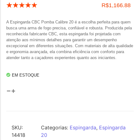
☆
☆
☆
☆
☆
R$
1,166.88
A Espingarda CBC Pomba Calibre 20 é a escolha perfeita para quem
busca uma arma de fogo precisa, confiável e robusta. Produzida pela
reconhecida fabricante CBC, esta espingarda foi projetada com
atenção aos mínimos detalhes para garantir um desempenho
excepcional em diferentes situações. Com materiais de alta qualidade
e ergonomia avançada, ela combina eficiência com conforto para
atender tanto a caçadores experientes quanto aos iniciantes.
EM ESTOQUE
SKU:
Categorias:
Espingarda
,
Espingarda
14418
20