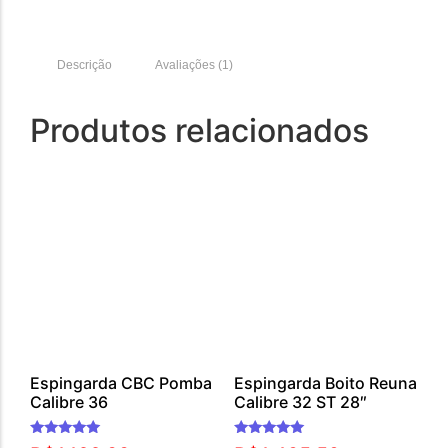
Descrição
Avaliações (1)
Produtos relacionados
Espingarda CBC Pomba
Espingarda Boito Reuna
Calibre 36
Calibre 32 ST 28″
Avaliação
Avaliação