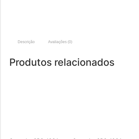
Descrição
Avaliações (0)
Produtos relacionados