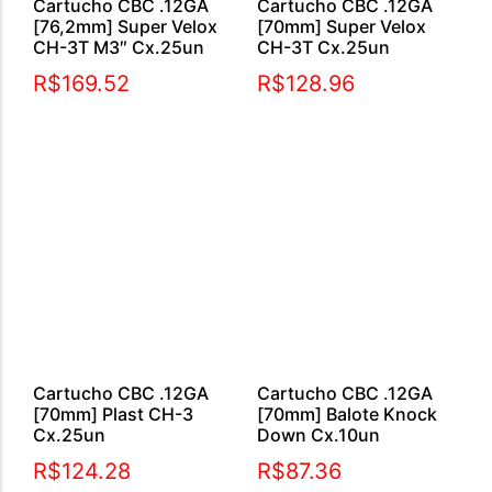
Cartucho CBC .12GA
Cartucho CBC .12GA
[76,2mm] Super Velox
[70mm] Super Velox
CH-3T M3″ Cx.25un
CH-3T Cx.25un
R$
169.52
R$
128.96
Cartucho CBC .12GA
Cartucho CBC .12GA
[70mm] Plast CH-3
[70mm] Balote Knock
Cx.25un
Down Cx.10un
R$
124.28
R$
87.36