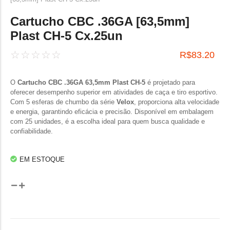
Cartucho CBC .36GA [63,5mm]
Plast CH-5 Cx.25un
☆
☆
☆
☆
☆
R$
83.20
O
Cartucho CBC .36GA 63,5mm Plast CH-5
é projetado para
oferecer desempenho superior em atividades de caça e tiro esportivo.
Com 5 esferas de chumbo da série
Velox
, proporciona alta velocidade
e energia, garantindo eficácia e precisão. Disponível em embalagem
com 25 unidades, é a escolha ideal para quem busca qualidade e
confiabilidade.
EM ESTOQUE