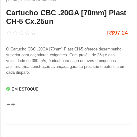
Cartucho CBC .20GA [70mm] Plast
CH-5 Cx.25un
☆
☆
☆
☆
☆
R$
97.24
O Cartucho CBC .20GA [70mm] Plast CH-5 oferece desempenho
superior para caçadores exigentes. Com projétil de 23g e alta
velocidade de 380 m/s, é ideal para caça de aves e pequenos
animais. Sua construção avançada garante precisão e potência em
cada disparo.
EM ESTOQUE