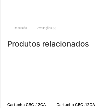
Descrição
Avaliações (0)
Produtos relacionados
Cartucho CBC .12GA
Cartucho CBC .12GA