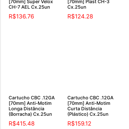
[70mm] Super Velox
[70mm] Plast CH-3
CH-7 AEL Cx.25un
Cx.25un
R$
136.76
R$
124.28
Cartucho CBC .12GA
Cartucho CBC .12GA
[70mm] Anti-Motim
[70mm] Anti-Motim
Longa Distância
Curta Distância
(Borracha) Cx.25un
(Plástico) Cx.25un
R$
415.48
R$
159.12