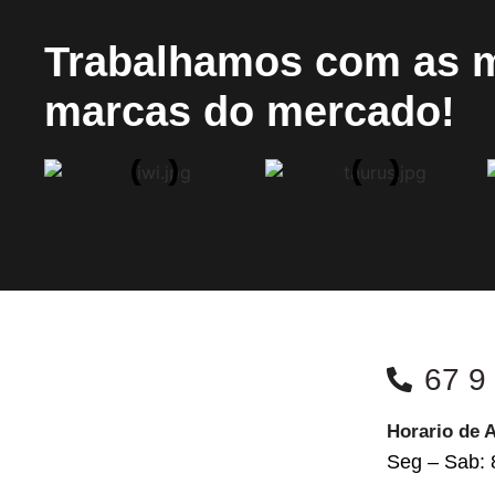
Trabalhamos com as 
marcas do mercado!
67 9
Horario de 
Seg – Sab: 