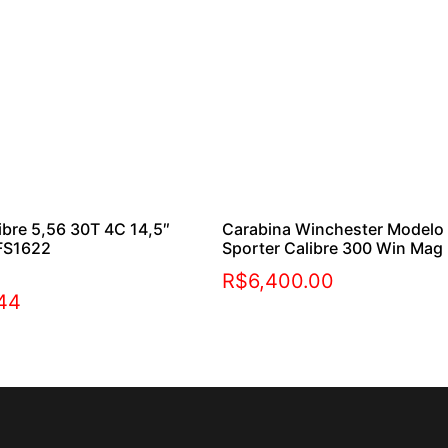
ibre 5,56 30T 4C 14,5″
Carabina Winchester Modelo
FS1622
Sporter Calibre 300 Win Mag
R$
6,400.00
.44