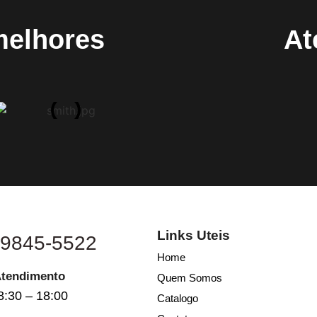
melhores
At
Links Uteis
 9845-5522
Home
Atendimento
Quem Somos
8:30 – 18:00
Catalogo