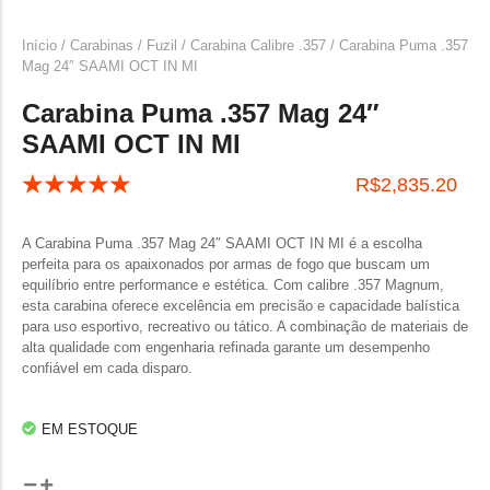
Início
/
Carabinas / Fuzil
/
Carabina Calibre .357
/ Carabina Puma .357
Mag 24″ SAAMI OCT IN MI
Carabina Puma .357 Mag 24″
SAAMI OCT IN MI
☆
☆
☆
☆
☆
R$
2,835.20
A Carabina Puma .357 Mag 24″ SAAMI OCT IN MI é a escolha
perfeita para os apaixonados por armas de fogo que buscam um
equilíbrio entre performance e estética. Com calibre .357 Magnum,
esta carabina oferece excelência em precisão e capacidade balística
para uso esportivo, recreativo ou tático. A combinação de materiais de
alta qualidade com engenharia refinada garante um desempenho
confiável em cada disparo.
EM ESTOQUE