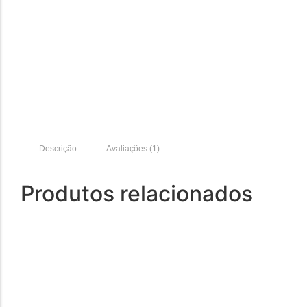
Descrição
Avaliações (1)
Produtos relacionados