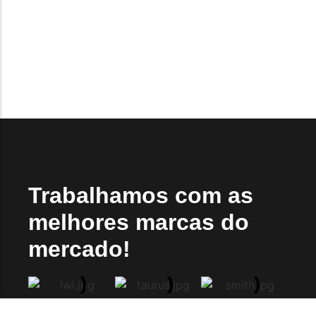
Paraguai.
Read More
Trabalhamos com as
melhores marcas do
mercado!