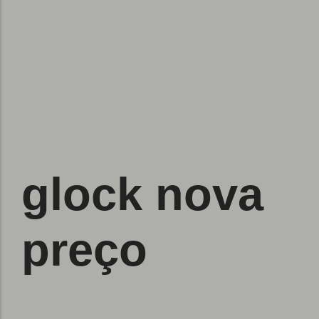
glock nova
preço