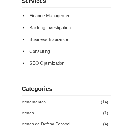
Services
Finance Management
Banking Investigation
Business Insurance
Consulting
SEO Optimization
que
Categories
37
Armamentos
(14)
Armas
(1)
Armas de Defesa Pessoal
(4)