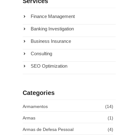
Services
Finance Management
Banking Investigation
Business Insurance
Consulting
SEO Optimization
que
Categories
39
Armamentos
(14)
Armas
(1)
Armas de Defesa Pessoal
(4)