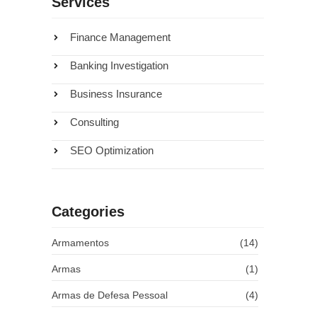
Services
Finance Management
Banking Investigation
Business Insurance
Consulting
SEO Optimization
que
Categories
39
Armamentos
(14)
Armas
(1)
Armas de Defesa Pessoal
(4)