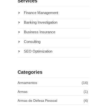
Services
Finance Management
Banking Investigation
Business Insurance
Consulting
SEO Optimization
que
Categories
39
Armamentos
(14)
Armas
(1)
Armas de Defesa Pessoal
(4)