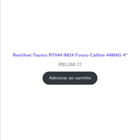
Revólver Taurus RT044 INOX Fosco Calibre 44MAG 4″
R$
3,268.72
Adicionar ao carrinho