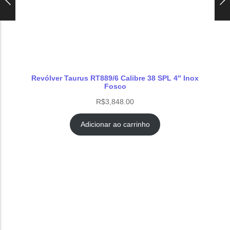
Revólver Taurus RT889/6 Calibre 38 SPL 4″ Inox
Fosco
R$
3,848.00
Adicionar ao carrinho