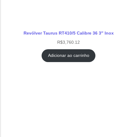
Revólver Taurus RT410/5 Calibre 36 3″ Inox
R$
3,760.12
Adicionar ao carrinho