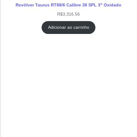
Revólver Taurus RT88/6 Calibre 38 SPL 3″ Oxidado
R$
3,316.56
Adicionar ao carrinho