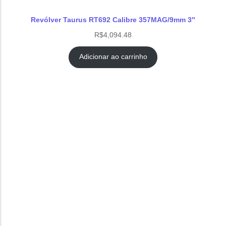
Revólver Taurus RT692 Calibre 357MAG/9mm 3″
R$
4,094.48
Adicionar ao carrinho