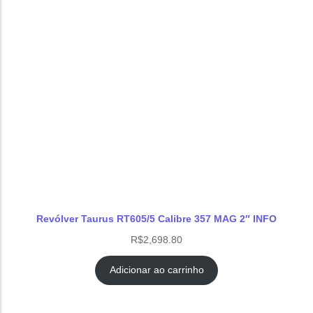
Revólver Taurus RT605/5 Calibre 357 MAG 2″ INFO
R$
2,698.80
Adicionar ao carrinho