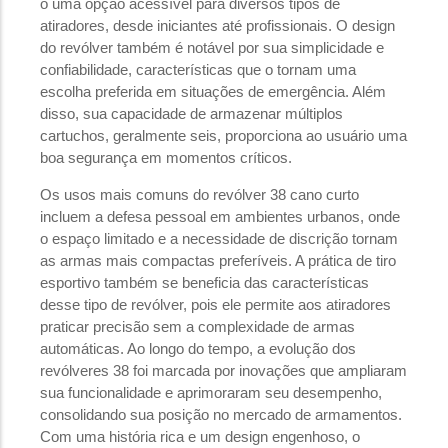
o uma opção acessível para diversos tipos de
atiradores, desde iniciantes até profissionais. O design
do revólver também é notável por sua simplicidade e
confiabilidade, características que o tornam uma
escolha preferida em situações de emergência. Além
disso, sua capacidade de armazenar múltiplos
cartuchos, geralmente seis, proporciona ao usuário uma
boa segurança em momentos críticos.
Os usos mais comuns do revólver 38 cano curto
incluem a defesa pessoal em ambientes urbanos, onde
o espaço limitado e a necessidade de discrição tornam
as armas mais compactas preferíveis. A prática de tiro
esportivo também se beneficia das características
desse tipo de revólver, pois ele permite aos atiradores
praticar precisão sem a complexidade de armas
automáticas. Ao longo do tempo, a evolução dos
revólveres 38 foi marcada por inovações que ampliaram
sua funcionalidade e aprimoraram seu desempenho,
consolidando sua posição no mercado de armamentos.
Com uma história rica e um design engenhoso, o