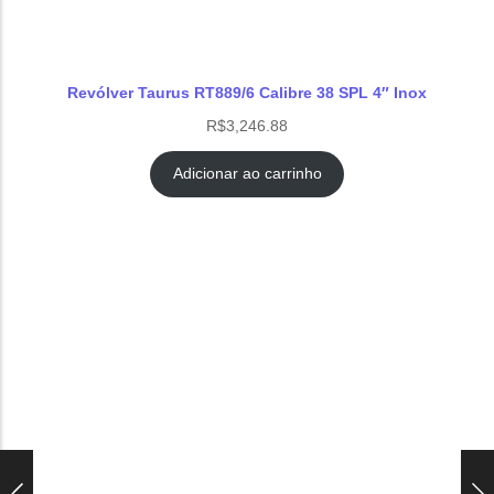
Revólver Taurus RT889/6 Calibre 38 SPL 4″ Inox
R$
3,246.88
Adicionar ao carrinho