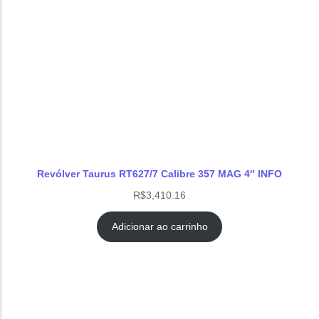
Revólver Taurus RT627/7 Calibre 357 MAG 4″ INFO
R$
3,410.16
Adicionar ao carrinho