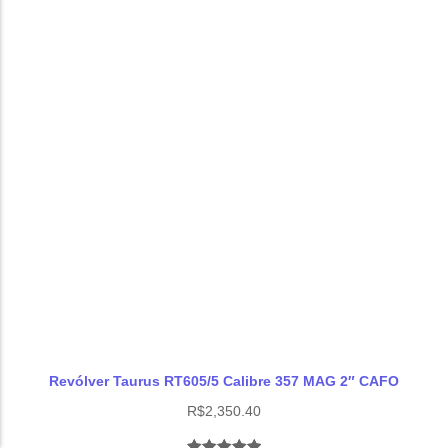
Revólver Taurus RT605/5 Calibre 357 MAG 2″ CAFO
R$
2,350.40