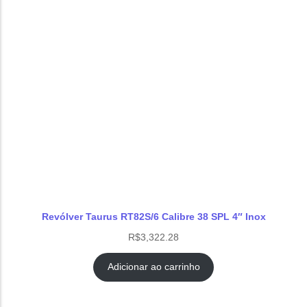
Revólver Taurus RT82S/6 Calibre 38 SPL 4″ Inox
R$
3,322.28
Adicionar ao carrinho