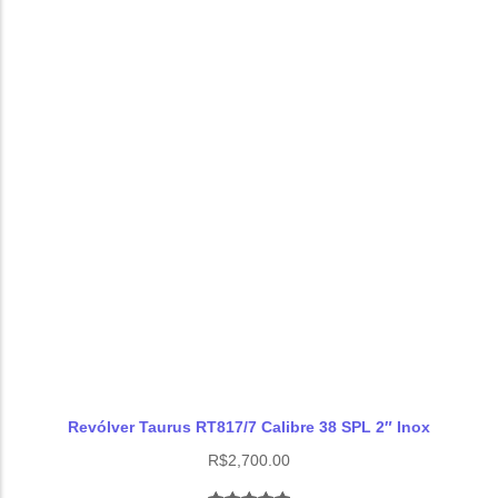
Revólver Taurus RT817/7 Calibre 38 SPL 2″ Inox
R$
2,700.00