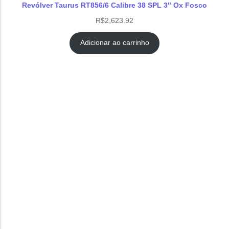
Revólver Taurus RT856/6 Calibre 38 SPL 3″ Ox Fosco
R$
2,623.92
Adicionar ao carrinho