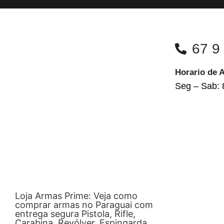
67 9
Horario de 
Seg – Sab: 
Loja Armas Prime: Veja como
comprar armas no Paraguai com
entrega segura Pistola, Rifle,
Carabina, Revólver, Espingarda