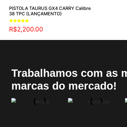
PISTOLA TAURUS GX4 CARRY Calibre
38 TPC (LANÇAMENTO)
Avaliação
R$
2,200.00
5.00
de 5
Trabalhamos com as 
marcas do mercado!