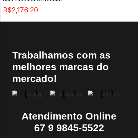
R$
2,176.20
Trabalhamos com as
melhores marcas do
mercado!
Atendimento Online
67 9 9845-5522