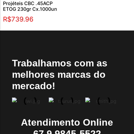
Projéteis CBC .45ACP
ETOG 230gr Cx.1000un
R$
739.96
Trabalhamos com as
melhores marcas do
mercado!
Atendimento Online
67 9 9845-5522