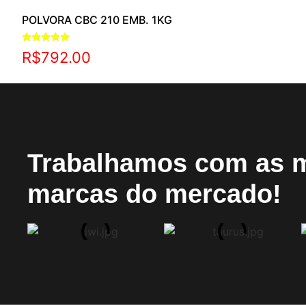
POLVORA CBC 210 EMB. 1KG
Avaliação
R$
792.00
5.00
de 5
Trabalhamos com as 
marcas do mercado!