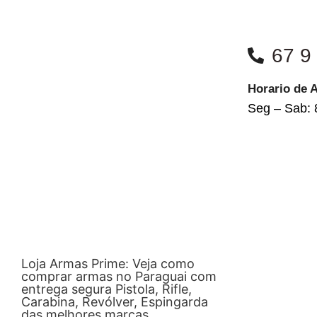
67 9
Horario de 
Seg – Sab: 
Loja Armas Prime: Veja como
comprar armas no Paraguai com
entrega segura Pistola, Rifle,
Carabina, Revólver, Espingarda
das melhores marcas.