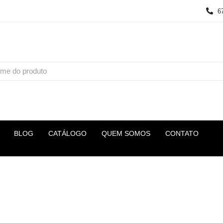
6
BLOG
CATÁLOGO
QUEM SOMOS
CONTATO