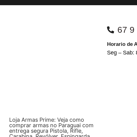
67 9
Horario de 
Seg – Sab: 
Loja Armas Prime: Veja como
comprar armas no Paraguai com
entrega segura Pistola, Rifle,
Carabina, Revólver, Espingarda