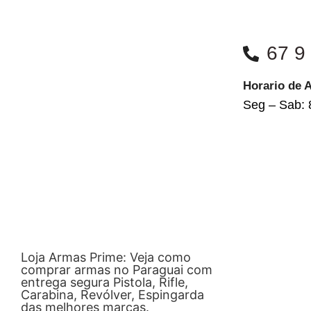
67 9
Horario de 
Seg – Sab: 
Loja Armas Prime: Veja como
comprar armas no Paraguai com
entrega segura Pistola, Rifle,
Carabina, Revólver, Espingarda
das melhores marcas.