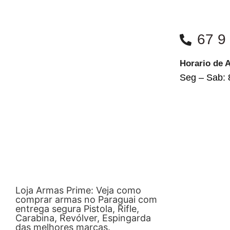
67 9
Horario de 
Seg – Sab: 
Loja Armas Prime: Veja como
comprar armas no Paraguai com
entrega segura Pistola, Rifle,
Carabina, Revólver, Espingarda
das melhores marcas.