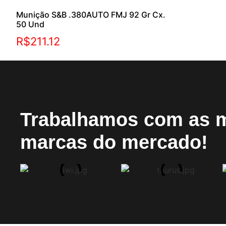
Munição S&B .380AUTO FMJ 92 Gr Cx.
50 Und
R$
211.12
Trabalhamos com as 
marcas do mercado!