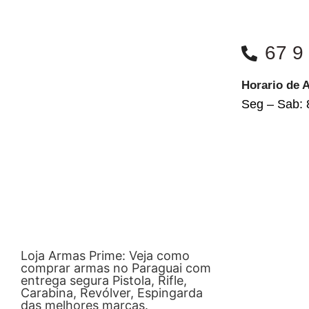
67 9
Horario de 
Seg – Sab: 
Loja Armas Prime: Veja como
comprar armas no Paraguai com
entrega segura Pistola, Rifle,
Carabina, Revólver, Espingarda
das melhores marcas.