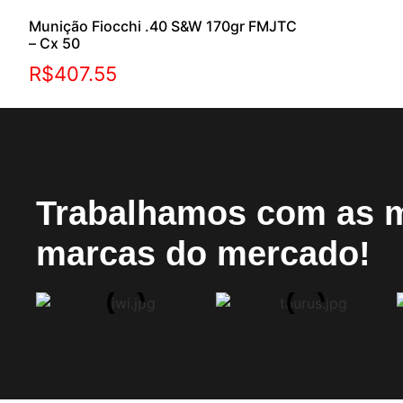
Munição Fiocchi .40 S&W 170gr FMJTC
– Cx 50
R$
407.55
Trabalhamos com as 
marcas do mercado!