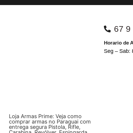
67 9
Horario de 
Seg – Sab: 
Loja Armas Prime: Veja como
comprar armas no Paraguai com
entrega segura Pistola, Rifle,
Carabina, Revólver, Espingarda