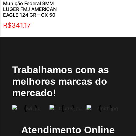
Munição Federal 9MM
LUGER FMJ AMERICAN
EAGLE 124 GR – CX 50
R$
341.17
Trabalhamos com as
melhores marcas do
mercado!
Atendimento Online