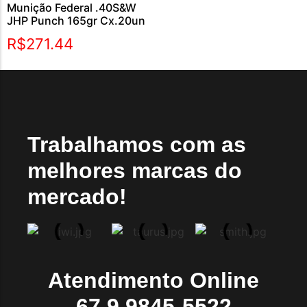
Munição Federal .40S&W
JHP Punch 165gr Cx.20un
R$
271.44
Trabalhamos com as
melhores marcas do
mercado!
Atendimento Online
67 9 9845-5522