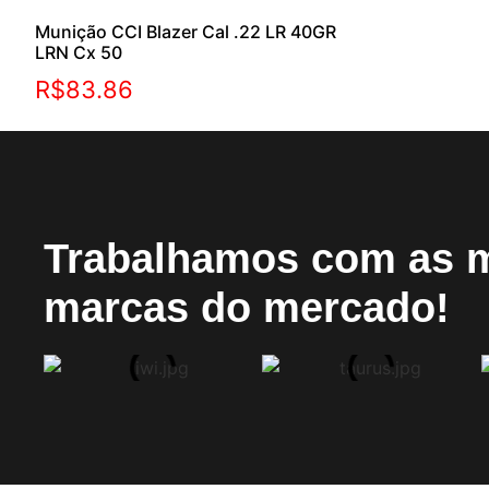
Munição CCI Blazer Cal .22 LR 40GR
LRN Cx 50
R$
83.86
Trabalhamos com as 
marcas do mercado!