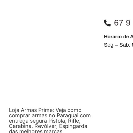
67 9
Horario de 
Seg – Sab: 
Loja Armas Prime: Veja como
comprar armas no Paraguai com
entrega segura Pistola, Rifle,
Carabina, Revólver, Espingarda
das melhores marcas.