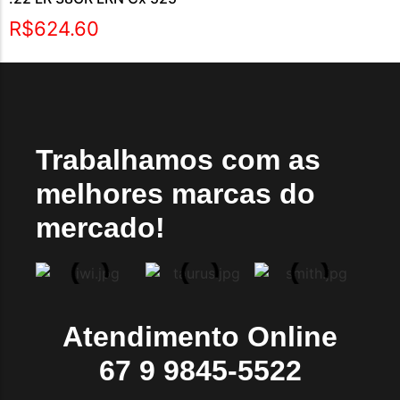
R$
624.60
Trabalhamos com as
melhores marcas do
mercado!
Atendimento Online
67 9 9845-5522